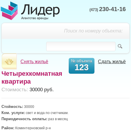
230-41-16
(473)
Поиск по номеру объекта:
№ объекта
Снять жильё
Сдать жильё
123
Четырехкомнатная
квартира
Cтоимость:
30000 руб.
Стоймость:
30000
Ком. услуги:
свет и вода по счетчикам.
Периодичность оплаты:
раз в месяц
Район:
Коминтерновский р-н