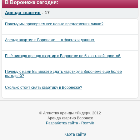
В Воронеже сегодня:
Аренда квартир
- 17
Почему мы проверяем все новые предложения лично?
Аренда квартир в Воронеже — в фактах и данных.
Ещё никогда аренда квартир в Воронеже не была такой простой.
Почему с нами Вы можете сдать квартиру в Воронеже ещё более
выгодней?
Сколько стоит снять квартиру в Воронеже?
© Агенство аренды «Лидер», 2012
Аренда квартир Воронеж
Разработка сайта - Romvik
Карта сайта