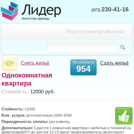
230-41-16
(473)
Поиск по номеру объекта:
№ объекта
Снять жильё
Сдать жильё
954
Однокомнатная
квартира
Cтоимость:
12000 руб.
Стоймость:
12000
Ком. услуги:
дополнительно 2500-4500
Периодичность оплаты:
раз в месяц
Дополнительно:
Сдается 1-комнатная квартира с мебелью и техникой на
Димитрова/ВАТУ до центра 10-15 минут (водонагреватель,свч,интернет