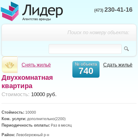
230-41-16
(473)
Поиск по номеру объекта:
№ объекта
Снять жильё
Сдать жильё
740
Двухкомнатная
квартира
Cтоимость:
10000 руб.
Стоймость:
10000
Ком. услуги:
дополнительно(2200)
Периодичность оплаты:
Раз в месяц
Район:
Левобережный р-н