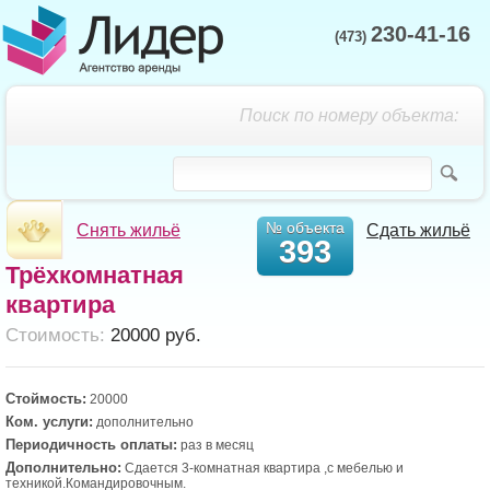
230-41-16
(473)
Поиск по номеру объекта:
№ объекта
Снять жильё
Сдать жильё
393
Трёхкомнатная
квартира
Cтоимость:
20000 руб.
Стоймость:
20000
Ком. услуги:
дополнительно
Периодичность оплаты:
раз в месяц
Дополнительно:
Сдается 3-комнатная квартира ,с мебелью и
техникой.Командировочным.