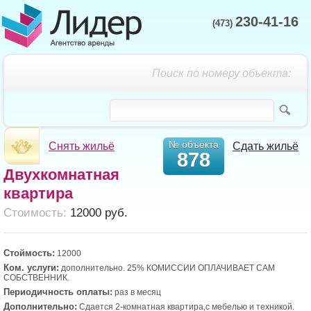
230-41-16
(473)
Поиск по номеру объекта:
№ объекта
Снять жильё
Сдать жильё
878
Двухкомнатная
квартира
Cтоимость:
12000 руб.
Стоймость:
12000
Ком. услуги:
дополнительно. 25% КОМИССИИ ОПЛАЧИВАЕТ САМ
СОБСТВЕННИК.
Периодичность оплаты:
раз в месяц
Дополнительно:
Сдается 2-комнатная квартира,с мебелью и техникой.