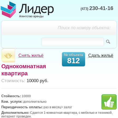
230-41-16
(473)
Поиск по номеру объекта:
№ объекта
Снять жильё
Сдать жильё
812
Однокомнатная
квартира
Cтоимость:
10000 руб.
Стоймость:
10000
Ком. услуги:
дополнительно
Периодичность оплаты:
раз в месяц+ залог
Дополнительно:
Сдается 1-комнатная квартира, с мебелью и техникой,
интернет проведен.