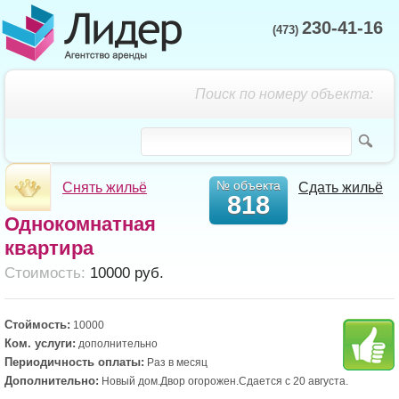
230-41-16
(473)
Поиск по номеру объекта:
№ объекта
Снять жильё
Сдать жильё
818
Однокомнатная
квартира
Cтоимость:
10000 руб.
Стоймость:
10000
Ком. услуги:
дополнительно
Периодичность оплаты:
Раз в месяц
Дополнительно:
Новый дом.Двор огорожен.Сдается с 20 августа.