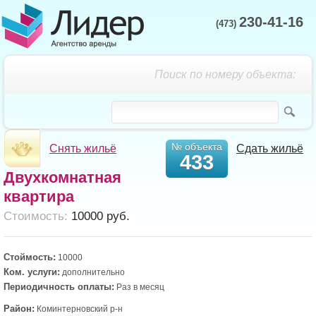
230-41-16
(473)
Поиск по номеру объекта:
№ объекта
Снять жильё
Сдать жильё
433
Двухкомнатная
квартира
Cтоимость:
10000 руб.
Стоймость:
10000
Ком. услуги:
дополнительно
Периодичность оплаты:
Раз в месяц
Район:
Коминтерновский р-н