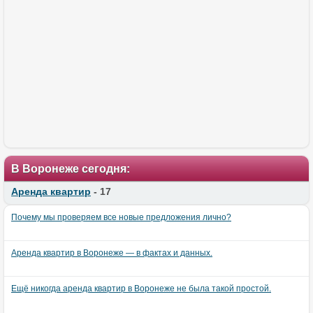
В Воронеже сегодня:
Аренда квартир
- 17
Почему мы проверяем все новые предложения лично?
Аренда квартир в Воронеже — в фактах и данных.
Ещё никогда аренда квартир в Воронеже не была такой простой.