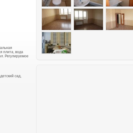
тальная
я плита, вода
ол. Регулируемое
детский сад,