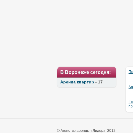
В Воронеже сегодня:
По
Аренда квартир
- 17
Ар
Ещ
пр
© Агенство аренды «Лидер», 2012