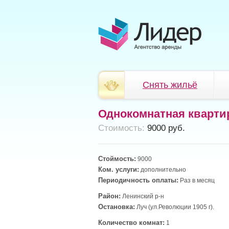
Снять жильё
Однокомнатная кварти
Cтоимость:
9000 руб.
Стоймость:
9000
Ком. услуги:
дополнительно
Периодичность оплаты:
Раз в месяц
Район:
Ленинский р-н
Остановка:
Луч (ул.Революции 1905 г).
Количество комнат:
1