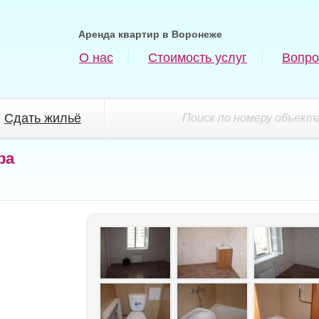
Аренда квартир в Воронеже
О нас
Стоимость услуг
Вопро
Сдать жильё
Поиск по номеру объекта
ра