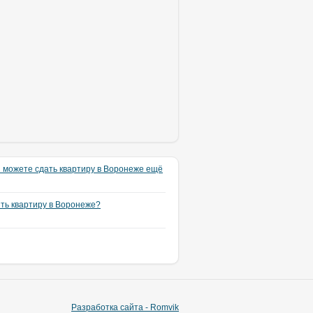
 можете сдать квартиру в Воронеже ещё
ять квартиру в Воронеже?
Разработка сайта - Romvik