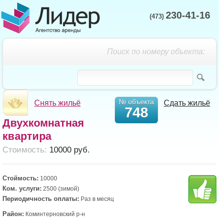
230-41-16
(473)
Поиск по номеру объекта:
№ объекта
Снять жильё
Сдать жильё
748
Двухкомнатная
квартира
Cтоимость:
10000 руб.
Стоймость:
10000
Ком. услуги:
2500 (зимой)
Периодичность оплаты:
Раз в месяц
Район:
Коминтерновский р-н