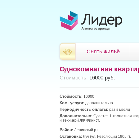
Снять жильё
Однокомнатная кварти
Cтоимость:
16000 руб.
Стоймость:
16000
Ком. услуги:
дополнительно
Периодичность оплаты:
раз в месяц
Дополнительно:
Сдается 1-комнатная ква
и техникой.ЖК Финист.
Район:
Ленинский р-н
Остановка:
Луч (ул. Революции 1905 г).