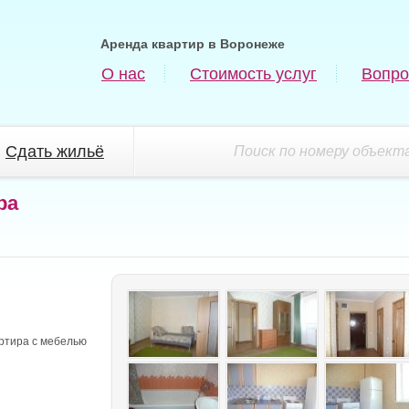
Аренда квартир в Воронеже
О нас
Стоимость услуг
Вопро
Сдать жильё
Поиск по номеру объекта
ра
ртира с мебелью