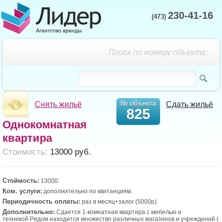
230-41-16
(473)
Поиск по номеру объекта:
№ объекта
Снять жильё
Сдать жильё
825
Однокомнатная
квартира
Cтоимость:
13000 руб.
Стоймость:
13000
Ком. услуги:
дополнительно по квитанциям.
Периодичность оплаты:
раз в месяц+залог (5000р).
Дополнительно:
Сдается 1-комнатная квартира с мебелью и
техникой.Рядом находится множество различных магазинов и учреждений (