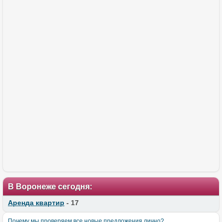
В Воронеже сегодня:
Аренда квартир
- 17
Почему мы проверяем все новые предложения лично?