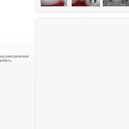
на,электрическая
ровать,