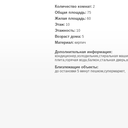
Количество комнат:
2
Общая площадь:
75
Жилая площадь:
60
Этаж:
10
Этажность:
10
Возраст дома:
5
Материал:
кирпич
Дополнительная информация:
кондиционер,холодильник,стиральная маши
плита,горячая вода,балкон,стальная дверь,к
Близлежащие объекты:
до остановки 5 минут пешком,супермаркет,