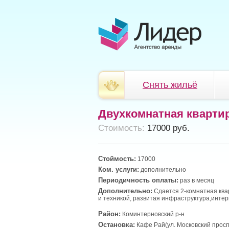
Снять жильё
Двухкомнатная кварти
Cтоимость:
17000 руб.
Стоймость:
17000
Ком. услуги:
дополнительно
Периодичность оплаты:
раз в месяц
Дополнительно:
Сдается 2-комнатная ква
и техникой, развитая инфраструктура,интер
Район:
Коминтерновский р-н
Остановка:
Кафе Рай(ул. Московский просп