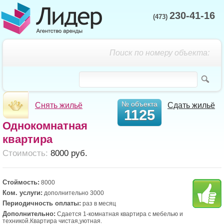
230-41-16
(473)
Поиск по номеру объекта:
№ объекта
Снять жильё
Сдать жильё
1125
Однокомнатная
квартира
Cтоимость:
8000 руб.
Стоймость:
8000
Ком. услуги:
дополнительно 3000
Периодичность оплаты:
раз в месяц
Дополнительно:
Сдается 1-комнатная квартира с мебелью и
техникой.Квартира чистая,уютная.