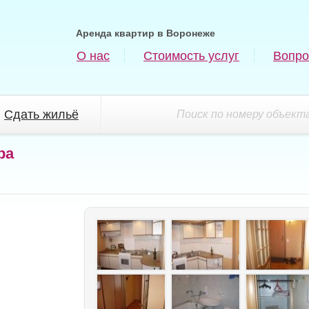
Аренда квартир в Воронеже
О нас
Стоимость услуг
Вопро
Сдать жильё
Поиск по номеру объекта
ра