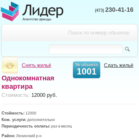
230-41-16
(473)
Поиск по номеру объекта:
№ объекта
Снять жильё
Сдать жильё
1001
Однокомнатная
квартира
Cтоимость:
12000 руб.
Стоймость:
12000
Ком. услуги:
дополнительно
Периодичность оплаты:
раз в месяц
Район:
Ленинский р-н