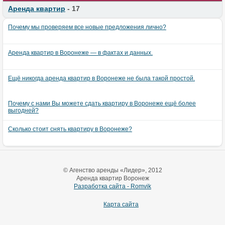
Аренда квартир
- 17
Почему мы проверяем все новые предложения лично?
Аренда квартир в Воронеже — в фактах и данных.
Ещё никогда аренда квартир в Воронеже не была такой простой.
Почему с нами Вы можете сдать квартиру в Воронеже ещё более
выгодней?
Сколько стоит снять квартиру в Воронеже?
© Агенство аренды «Лидер», 2012
Аренда квартир Воронеж
Разработка сайта - Romvik
Карта сайта