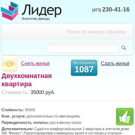
230-41-16
(473)
Поиск по номеру объекта:
№ объекта
Снять жильё
Сдать жильё
1087
Двухкомнатная
квартира
Cтоимость:
35000 руб.
Стоймость:
35000
Ком. услуги:
дополнительно по квитанциям.
Периодичность оплаты:
раз в месяц+залог.
Дополнительно:
Сдается комфортабельная 2-квартира в элитном доме
ЖК "Финист".Перепланировка:совмещены кухня и гостиная,а спальня -