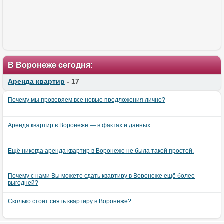
В Воронеже сегодня:
Аренда квартир
- 17
Почему мы проверяем все новые предложения лично?
Аренда квартир в Воронеже — в фактах и данных.
Ещё никогда аренда квартир в Воронеже не была такой простой.
Почему с нами Вы можете сдать квартиру в Воронеже ещё более
выгодней?
Сколько стоит снять квартиру в Воронеже?