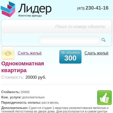
230-41-16
(473)
Поиск по номеру объекта:
№ объекта
Снять жильё
Сдать жильё
300
Однокомнатная
квартира
Cтоимость:
20000 руб.
Стоймость:
20000
Ком. услуги:
дополнительно
Периодичность оплаты:
раз в месяц
Дополнительно:
Сдается студия 1-квартира укомлектованая мебелью и
техникой.Автостоянка во дворе дома. Дом располагается в самом центре