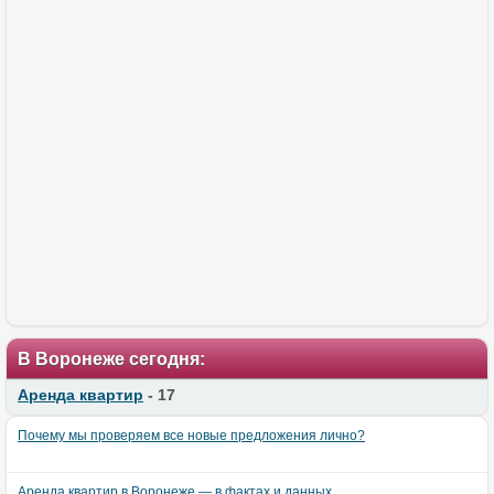
В Воронеже сегодня:
Аренда квартир
- 17
Почему мы проверяем все новые предложения лично?
Аренда квартир в Воронеже — в фактах и данных.