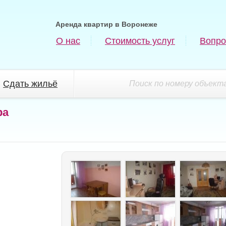
Аренда квартир в Воронеже
О нас
Стоимость услуг
Вопро
Сдать жильё
Поиск по номеру объекта
ра