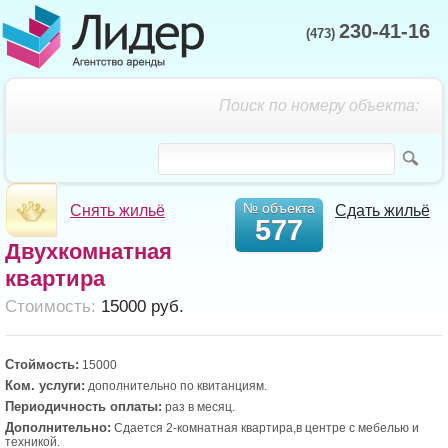
230-41-16
(473)
Поиск по номеру объекта:
№ объекта
Снять жильё
Сдать жильё
577
Двухкомнатная
квартира
Cтоимость:
15000 руб.
Стоймость:
15000
Ком. услуги:
дополнительно по квитанциям.
Периодичность оплаты:
раз в месяц.
Дополнительно:
Сдается 2-комнатная квартира,в центре с мебелью и
техникой.