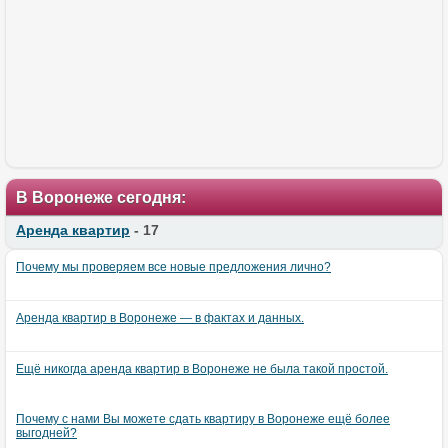
В Воронеже сегодня:
Аренда квартир
- 17
Почему мы проверяем все новые предложения лично?
Аренда квартир в Воронеже — в фактах и данных.
Ещё никогда аренда квартир в Воронеже не была такой простой.
Почему с нами Вы можете сдать квартиру в Воронеже ещё более
выгодней?