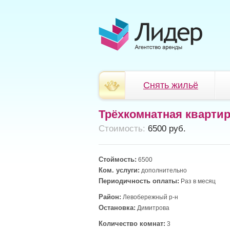
Снять жильё
Трёхкомнатная кварти
Cтоимость:
6500 руб.
Стоймость:
6500
Ком. услуги:
дополнительно
Периодичность оплаты:
Раз в месяц
Район:
Левобережный р-н
Остановка:
Димитрова
Количество комнат:
3