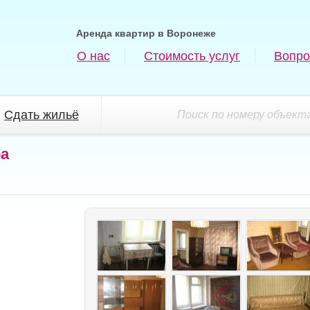
Аренда квартир в Воронеже
О нас
Стоимость услуг
Вопро
Сдать жильё
Поиск по номеру объекта
ра