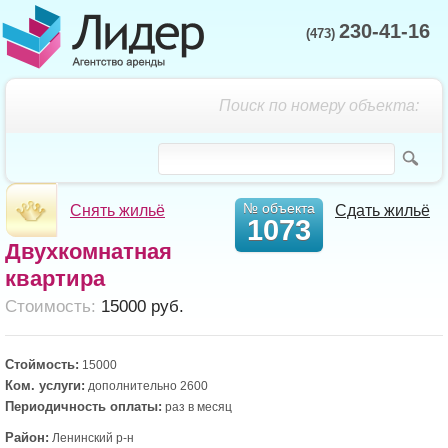
230-41-16
(473)
Поиск по номеру объекта:
№ объекта
Снять жильё
Сдать жильё
1073
Двухкомнатная
квартира
Cтоимость:
15000 руб.
Стоймость:
15000
Ком. услуги:
дополнительно 2600
Периодичность оплаты:
раз в месяц
Район:
Ленинский р-н