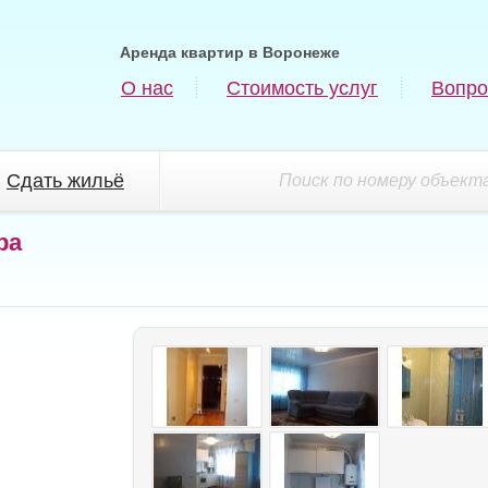
Аренда квартир в Воронеже
О нас
Стоимость услуг
Вопро
Сдать жильё
Поиск по номеру объекта
ра