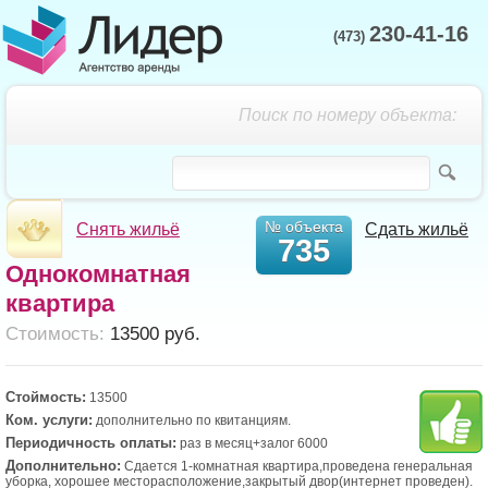
230-41-16
(473)
Поиск по номеру объекта:
№ объекта
Снять жильё
Сдать жильё
735
Однокомнатная
квартира
Cтоимость:
13500 руб.
Стоймость:
13500
Ком. услуги:
дополнительно по квитанциям.
Периодичность оплаты:
раз в месяц+залог 6000
Дополнительно:
Сдается 1-комнатная квартира,проведена генеральная
уборка, хорошее месторасположение,закрытый двор(интернет проведен).