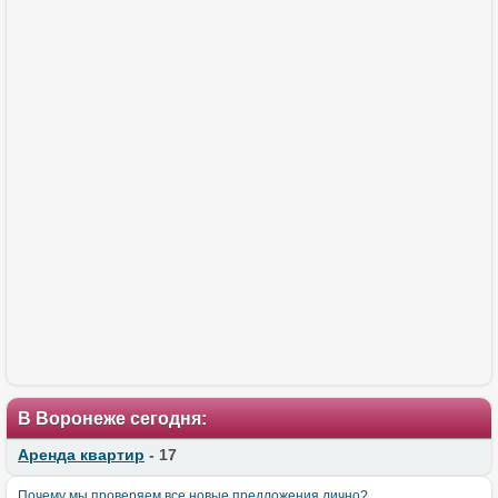
В Воронеже сегодня:
Аренда квартир
- 17
Почему мы проверяем все новые предложения лично?