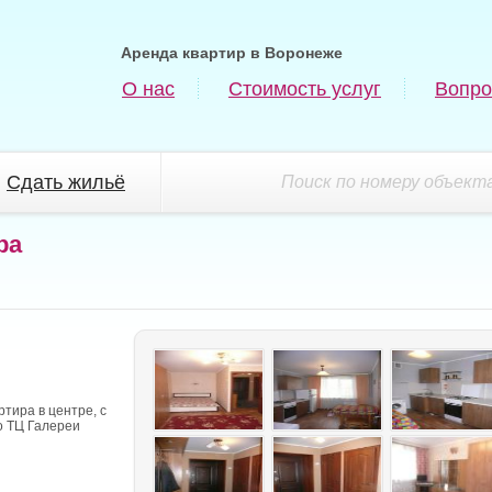
Аренда квартир в Воронеже
О нас
Стоимость услуг
Вопро
Сдать жильё
Поиск по номеру объекта
ра
тира в центре, с
о ТЦ Галереи