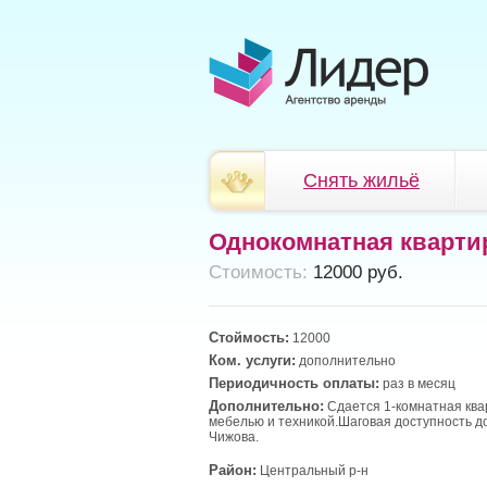
Снять жильё
Однокомнатная кварти
Cтоимость:
12000 руб.
Стоймость:
12000
Ком. услуги:
дополнительно
Периодичность оплаты:
раз в месяц
Дополнительно:
Сдается 1-комнатная квар
мебелью и техникой.Шаговая доступность д
Чижова.
Район:
Центральный р-н