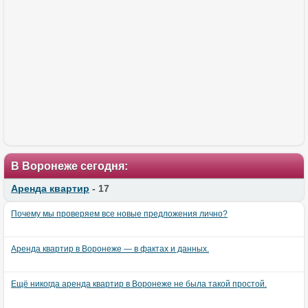
В Воронеже сегодня:
Аренда квартир
- 17
Почему мы проверяем все новые предложения лично?
Аренда квартир в Воронеже — в фактах и данных.
Ещё никогда аренда квартир в Воронеже не была такой простой.