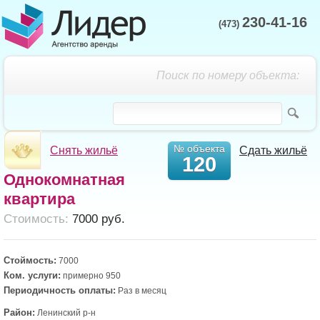
230-41-16
(473)
Поиск по номеру объекта:
№ объекта
Снять жильё
Сдать жильё
120
Однокомнатная
квартира
Cтоимость:
7000 руб.
Стоймость:
7000
Ком. услуги:
примерно 950
Периодичность оплаты:
Раз в месяц
Район:
Ленинский р-н