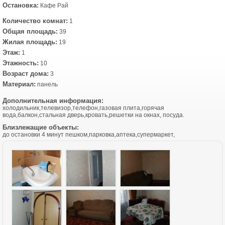
Остановка:
Кафе Рай
Количество комнат:
1
Общая площадь:
39
Жилая площадь:
19
Этаж:
1
Этажность:
10
Возраст дома:
3
Материал:
панель
Дополнительная информация:
холодильник,телевизор,телефон,газовая плита,горячая
вода,балкон,стальная дверь,кровать,решетки на окнах, посуда.
Близлежащие объекты:
до остановки 4 минут пешком,парковка,аптека,супермаркет,