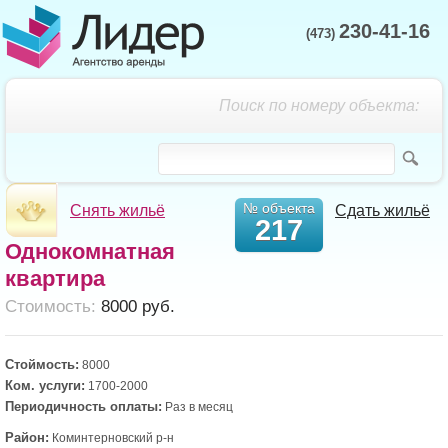
230-41-16
(473)
Поиск по номеру объекта:
№ объекта
Снять жильё
Сдать жильё
217
Однокомнатная
квартира
Cтоимость:
8000 руб.
Стоймость:
8000
Ком. услуги:
1700-2000
Периодичность оплаты:
Раз в месяц
Район:
Коминтерновский р-н