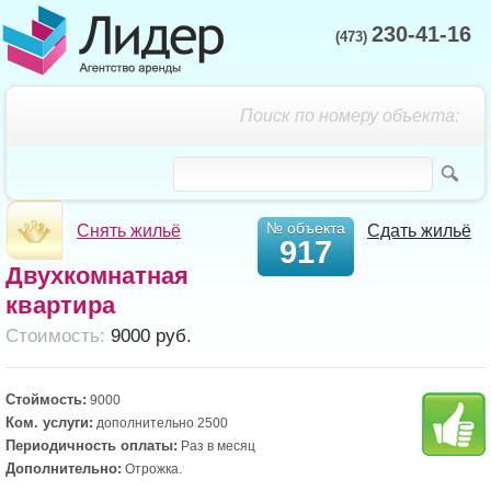
230-41-16
(473)
Поиск по номеру объекта:
№ объекта
Снять жильё
Сдать жильё
917
Двухкомнатная
квартира
Cтоимость:
9000 руб.
Стоймость:
9000
Ком. услуги:
дополнительно 2500
Периодичность оплаты:
Раз в месяц
Дополнительно:
Отрожка.