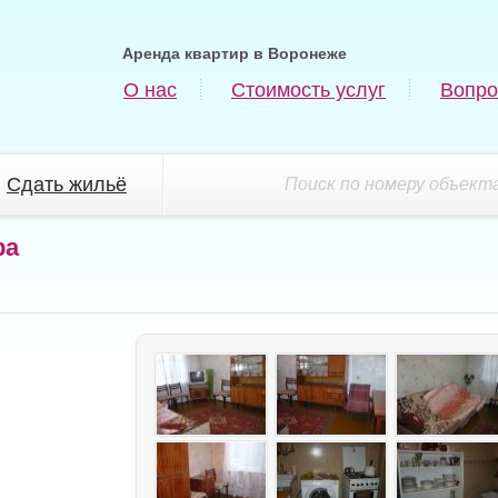
Аренда квартир в Воронеже
О нас
Стоимость услуг
Вопро
Сдать жильё
Поиск по номеру объекта
ра