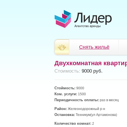
Снять жильё
Двухкомнатная кварти
Cтоимость:
9000 руб.
Стоймость:
9000
Ком. услуги:
1500
Периодичность оплаты:
раз в месяц
Район:
Железнодорожный р-н
Остановка:
Техникум(ул Артамонова)
Количество комнат:
2