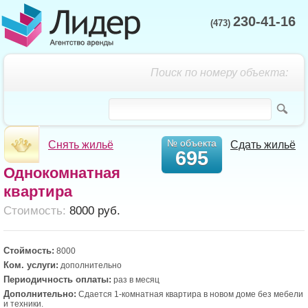
230-41-16
(473)
Поиск по номеру объекта:
№ объекта
Снять жильё
Сдать жильё
695
Однокомнатная
квартира
Cтоимость:
8000 руб.
Стоймость:
8000
Ком. услуги:
дополнительно
Периодичность оплаты:
раз в месяц
Дополнительно:
Сдается 1-комнатная квартира в новом доме без мебели
и техники.