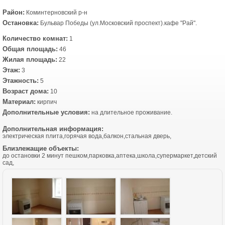
Район:
Коминтерновский р-н
Остановка:
Бульвар Победы (ул.Московский проспект).кафе "Рай".
Количество комнат:
1
Общая площадь:
46
Жилая площадь:
22
Этаж:
3
Этажность:
5
Возраст дома:
10
Материал:
кирпич
Дополнительные условия:
на длительное проживание.
Дополнительная информация:
электрическая плита,горячая вода,балкон,стальная дверь,
Близлежащие объекты:
до остановки 2 минут пешком,парковка,аптека,школа,супермаркет,детский
сад,