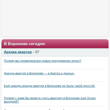
В Воронеже сегодня:
Аренда квартир
- 17
Почему мы проверяем все новые предложения лично?
Аренда квартир в Воронеже — в фактах и данных.
Ещё никогда аренда квартир в Воронеже не была такой простой.
Почему с нами Вы можете сдать квартиру в Воронеже ещё более
выгодней?