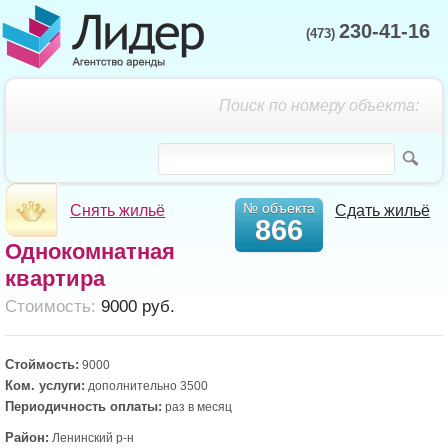
230-41-16
(473)
Поиск по номеру объекта:
№ объекта
Снять жильё
Сдать жильё
866
Однокомнатная
квартира
Cтоимость:
9000 руб.
Стоймость:
9000
Ком. услуги:
дополнительно 3500
Периодичность оплаты:
раз в месяц
Район:
Ленинский р-н