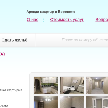
Аренда квартир в Воронеже
О нас
Стоимость услуг
Вопро
Сдать жильё
Поиск по номеру объекта
ра
тная квартира в
ижова