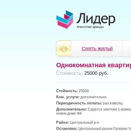
Снять жильё
Однокомнатная кварти
Cтоимость:
25000 руб.
Стоймость:
25000
Ком. услуги:
дополнительно
Периодичность оплаты:
раз в месяц
Дополнительно:
Сдается элитная 1-комна
новом доме ЖК
Район:
Центральный р-н
Остановка:
Центральный рынок-Галерея Ч