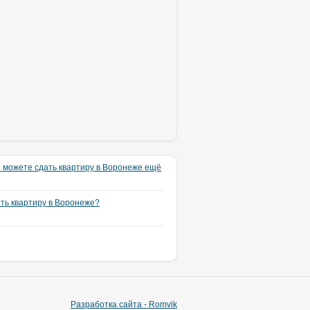
 можете сдать квартиру в Воронеже ещё
ять квартиру в Воронеже?
Разработка сайта - Romvik