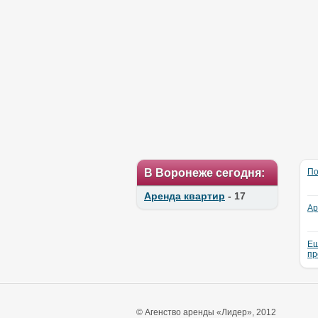
В Воронеже сегодня:
По
Аренда квартир
- 17
Ар
Ещ
пр
© Агенство аренды «Лидер», 2012