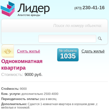
230-41-16
(473)
Поиск по номеру объекта:
№ объекта
Снять жильё
Сдать жильё
1035
Однокомнатная
квартира
Cтоимость:
9000 руб.
Стоймость:
9000
Ком. услуги:
дополнительно 2500-4000
Периодичность оплаты:
раз в месяц
Дополнительно:
Сдается 1-комнатная квартира в хорошем доме ,с
мебелью и техникой.