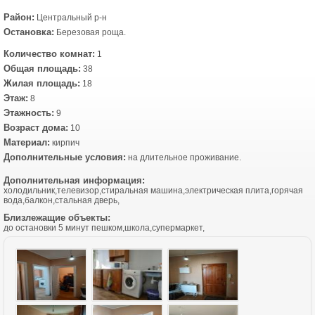
Район:
Центральный р-н
Остановка:
Березовая роща.
Количество комнат:
1
Общая площадь:
38
Жилая площадь:
18
Этаж:
8
Этажность:
9
Возраст дома:
10
Материал:
кирпич
Дополнительные условия:
на длительное проживание.
Дополнительная информация:
холодильник,телевизор,стиральная машина,электрическая плита,горячая
вода,балкон,стальная дверь,
Близлежащие объекты:
до остановки 5 минут пешком,школа,супермаркет,