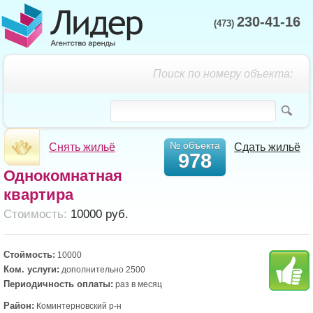
230-41-16
(473)
Поиск по номеру объекта:
№ объекта
Снять жильё
Сдать жильё
978
Однокомнатная
квартира
Cтоимость:
10000 руб.
Стоймость:
10000
Ком. услуги:
дополнительно 2500
Периодичность оплаты:
раз в месяц
Район:
Коминтерновский р-н