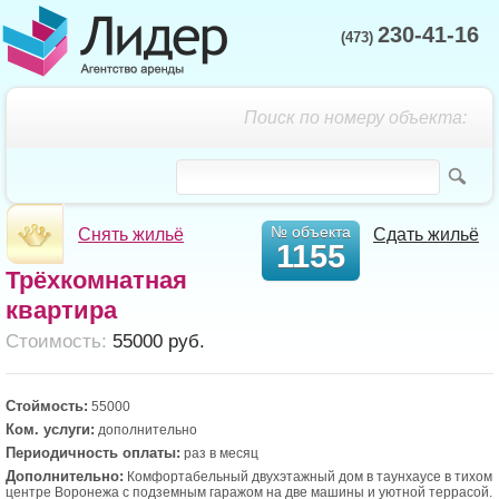
230-41-16
(473)
Поиск по номеру объекта:
№ объекта
Снять жильё
Сдать жильё
1155
Трёхкомнатная
квартира
Cтоимость:
55000 руб.
Стоймость:
55000
Ком. услуги:
дополнительно
Периодичность оплаты:
раз в месяц
Дополнительно:
Комфортабельный двухэтажный дом в таунхаусе в тихом
центре Воронежа с подземным гаражом на две машины и уютной террасой.