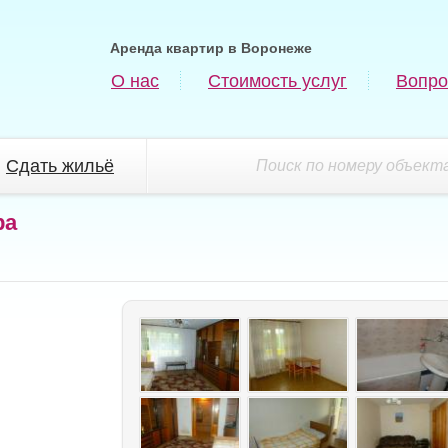
Аренда квартир в Воронеже
О нас
Стоимость услуг
Вопро
Сдать жильё
Поиск по номеру объекта
ра