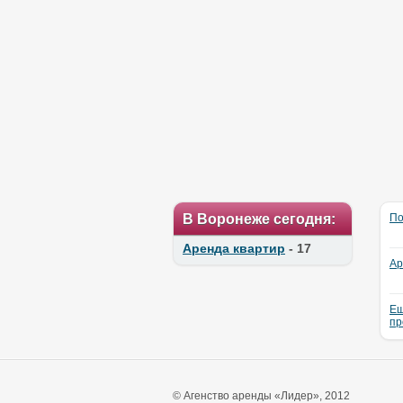
В Воронеже сегодня:
По
Аренда квартир
- 17
Ар
Ещ
пр
© Агенство аренды «Лидер», 2012