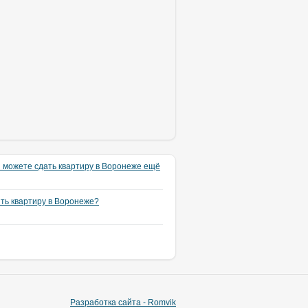
 можете сдать квартиру в Воронеже ещё
ять квартиру в Воронеже?
Разработка сайта - Romvik