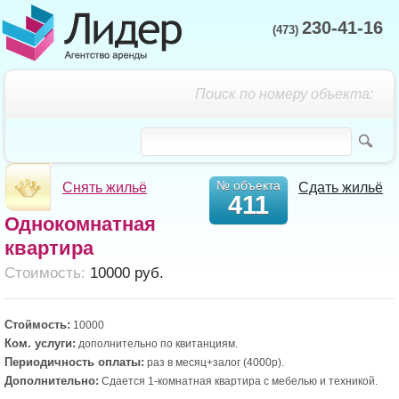
230-41-16
(473)
Поиск по номеру объекта:
№ объекта
Снять жильё
Сдать жильё
411
Однокомнатная
квартира
Cтоимость:
10000 руб.
Стоймость:
10000
Ком. услуги:
дополнительно по квитанциям.
Периодичность оплаты:
раз в месяц+залог (4000р).
Дополнительно:
Сдается 1-комнатная квартира с мебелью и техникой.