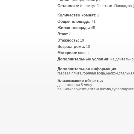
Остановка:
Институт Генетики -Площадка (
Количество комнат:
3
Общая площадь:
71
Жилая площадь:
45
Этаж:
7
Этажность:
10
Возраст дома:
10
Материал:
панель
Дополнительные условия:
на длительно
Дополнительная информация:
газовая плита,горячая вода,балкон,стальная
Близлежащие объекты:
до остановки 5 минут
пешком,парковка,аптека,школа,супермаркет