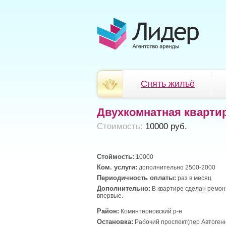
Снять жильё
Двухкомнатная кварти
Cтоимость:
10000 руб.
Стоймость:
10000
Ком. услуги:
дополнительно 2500-2000
Периодичность оплаты:
раз в месяц
Дополнительно:
В квартире сделан ремон
впервые.
Район:
Коминтерновский р-н
Остановка:
Рабочий проспект(пер Автоген