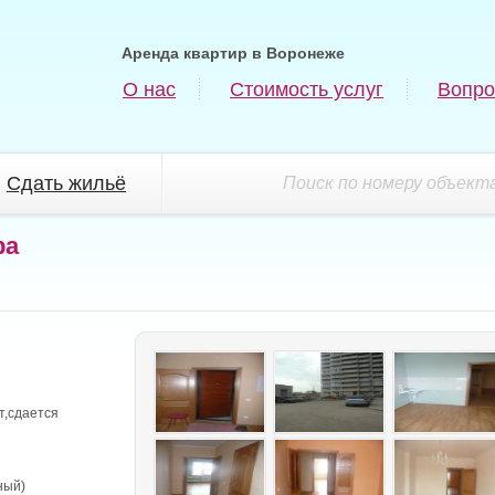
Аренда квартир в Воронеже
О нас
Стоимость услуг
Вопро
Сдать жильё
Поиск по номеру объекта
ра
т,сдается
ный)