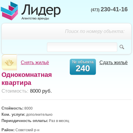
230-41-16
(473)
Поиск по номеру объекта:
№ объекта
Снять жильё
Сдать жильё
240
Однокомнатная
квартира
Cтоимость:
8000 руб.
Стоймость:
8000
Ком. услуги:
дополнительно
Периодичность оплаты:
Раз в месяц
Район:
Советский р-н