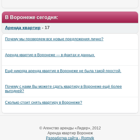
В Воронеже сегодня:
Аренда квартир
- 17
Почему мы проверяем все новые предложения лично?
Аренда квартир в Воронеже — в фактах и данных.
Ещё никогда аренда квартир в Воронеже не была такой простой.
Почему с нами Вы можете сдать квартиру в Воронеже ещё более
выгодней?
Сколько стоит снять квартиру в Воронеже?
© Агенство аренды «Лидер», 2012
Аренда квартир Воронеж
Разработка сайта - Romvik