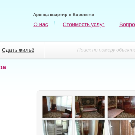
Аренда квартир в Воронеже
О нас
Стоимость услуг
Вопро
Сдать жильё
Поиск по номеру объекта
ра