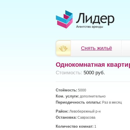
Снять жильё
Однокомнатная кварти
Cтоимость:
5000 руб.
Стоймость:
5000
Ком. услуги:
дополнительно
Периодичность оплаты:
Раз в месяц
Район:
Левобережный р-н
Остановка:
Саврасова
Количество комнат:
1