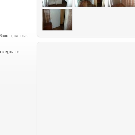
,балкон,стальная
 сад,рынок.