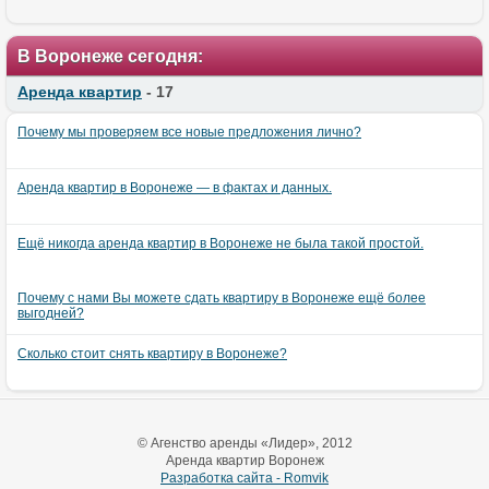
В Воронеже сегодня:
Аренда квартир
- 17
Почему мы проверяем все новые предложения лично?
Аренда квартир в Воронеже — в фактах и данных.
Ещё никогда аренда квартир в Воронеже не была такой простой.
Почему с нами Вы можете сдать квартиру в Воронеже ещё более
выгодней?
Сколько стоит снять квартиру в Воронеже?
© Агенство аренды «Лидер», 2012
Аренда квартир Воронеж
Разработка сайта - Romvik