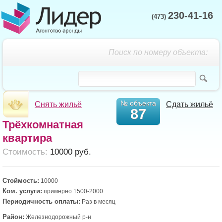
230-41-16
(473)
Поиск по номеру объекта:
№ объекта
Снять жильё
Сдать жильё
87
Трёхкомнатная
квартира
Cтоимость:
10000 руб.
Стоймость:
10000
Ком. услуги:
примерно 1500-2000
Периодичность оплаты:
Раз в месяц
Район:
Железнодорожный р-н