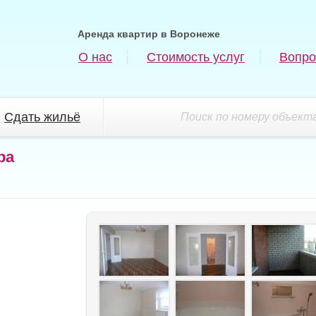
Аренда квартир в Воронеже
О нас
Стоимость услуг
Вопро
Сдать жильё
Поиск по номеру объекта
ра