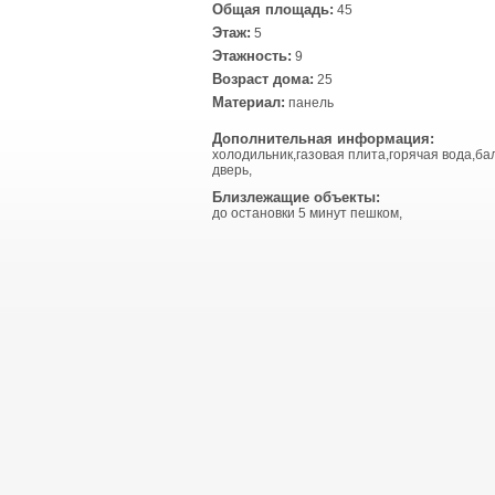
Общая площадь:
45
Этаж:
5
Этажность:
9
Возраст дома:
25
Материал:
панель
Дополнительная информация:
холодильник,газовая плита,горячая вода,ба
дверь,
Близлежащие объекты:
до остановки 5 минут пешком,