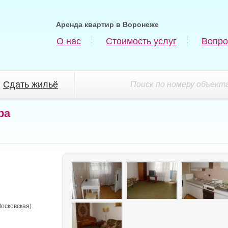
Аренда квартир в Воронеже
О нас
Стоимость услуг
Вопро
Сдать жильё
Поиск по номеру объекта
ра
осковская).