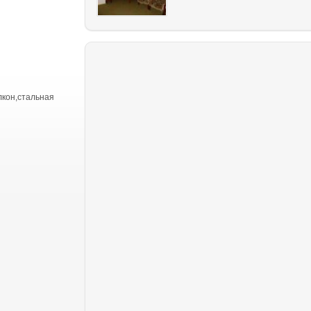
лкон,стальная