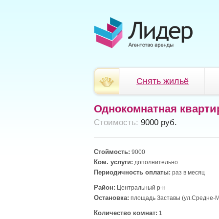
Снять жильё
Однокомнатная кварти
Cтоимость:
9000 руб.
Стоймость:
9000
Ком. услуги:
дополнительно
Периодичность оплаты:
раз в месяц
Район:
Центральный р-н
Остановка:
площадь Заставы (ул.Средне-М
Количество комнат:
1