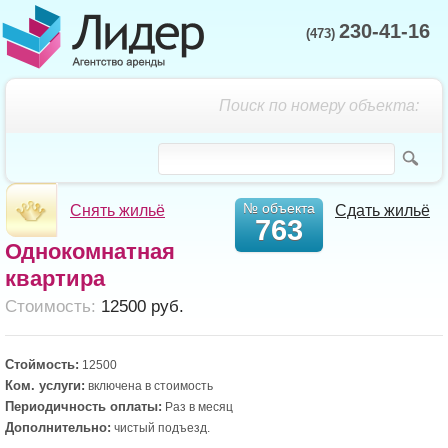
230-41-16
(473)
Поиск по номеру объекта:
№ объекта
Снять жильё
Сдать жильё
763
Однокомнатная
квартира
Cтоимость:
12500 руб.
Стоймость:
12500
Ком. услуги:
включена в стоимость
Периодичность оплаты:
Раз в месяц
Дополнительно:
чистый подъезд.