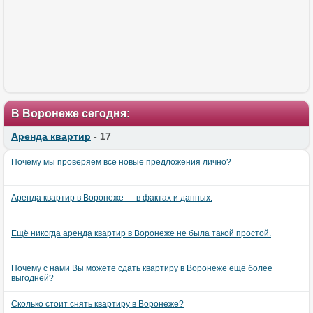
В Воронеже сегодня:
Аренда квартир
- 17
Почему мы проверяем все новые предложения лично?
Аренда квартир в Воронеже — в фактах и данных.
Ещё никогда аренда квартир в Воронеже не была такой простой.
Почему с нами Вы можете сдать квартиру в Воронеже ещё более
выгодней?
Сколько стоит снять квартиру в Воронеже?