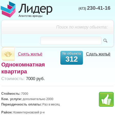
230-41-16
(473)
Поиск по номеру объекта:
№ объекта
Снять жильё
Сдать жильё
312
Однокомнатная
квартира
Cтоимость:
7000 руб.
Стоймость:
7000
Ком. услуги:
дополнительно 2000
Периодичность оплаты:
Раз в месяц
Район:
Коминтерновский р-н