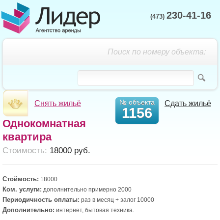
230-41-16
(473)
Поиск по номеру объекта:
№ объекта
Снять жильё
Сдать жильё
1156
Однокомнатная
квартира
Cтоимость:
18000 руб.
Стоймость:
18000
Ком. услуги:
дополнительно примерно 2000
Периодичность оплаты:
раз в месяц + залог 10000
Дополнительно:
интернет, бытовая техника.