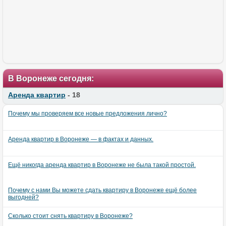
В Воронеже сегодня:
Аренда квартир
- 18
Почему мы проверяем все новые предложения лично?
Аренда квартир в Воронеже — в фактах и данных.
Ещё никогда аренда квартир в Воронеже не была такой простой.
Почему с нами Вы можете сдать квартиру в Воронеже ещё более
выгодней?
Сколько стоит снять квартиру в Воронеже?