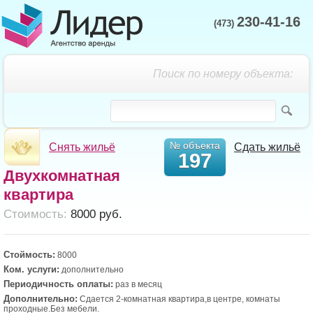
230-41-16
(473)
Поиск по номеру объекта:
№ объекта
Снять жильё
Сдать жильё
197
Двухкомнатная
квартира
Cтоимость:
8000 руб.
Стоймость:
8000
Ком. услуги:
дополнительно
Периодичность оплаты:
раз в месяц
Дополнительно:
Сдается 2-комнатная квартира,в центре, комнаты
проходные.Без мебели.